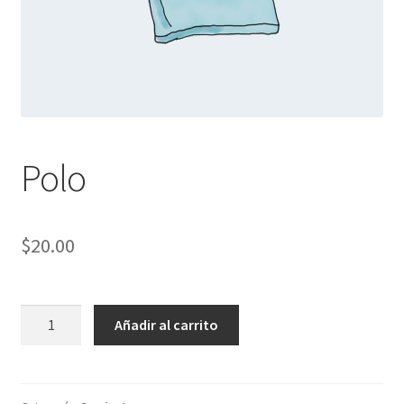
Polo
$
20.00
Polo
Añadir al carrito
cantidad